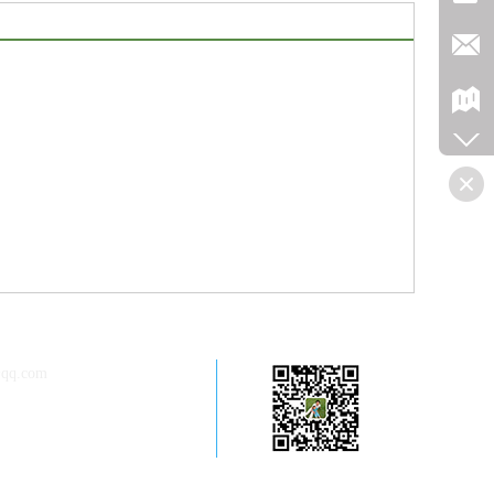
qq.com