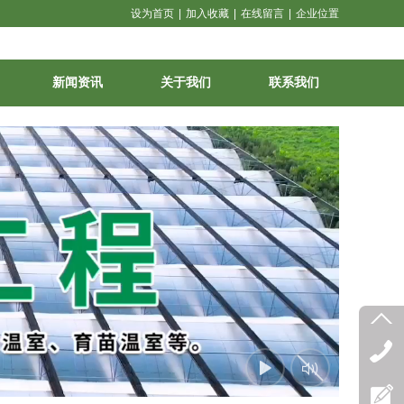
设为首页
|
加入收藏
|
在线留言
|
企业位置
新闻资讯
关于我们
联系我们