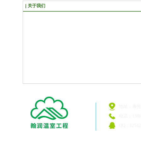
关于我们
地址：寿光
电话：13863
QQ：12542